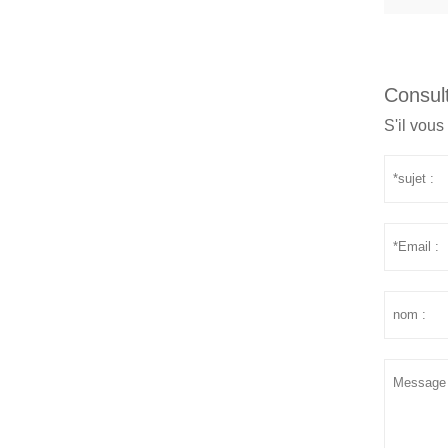
Consult
S'il vous