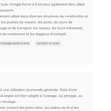
 l'acier d'angle formé à froid peut également être utilisé
mposants.
gement utilisé dans diverses structures de construction et
e les poutres de maison, les ponts, les tours de
age et de transport, les navires, les fours industriels,
ts de conteneurs et les étagères d'entrepôt.
r d'angle formé à froid
cornière en acier
à une utilisation structurelle générale. Doté d'une
qual angke est bien adapté à l'usinage, au perçage, au
u meulage.
ier incluent les porte-vélos, les cadres de lit et les