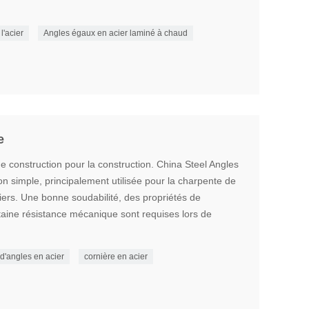
l'acier
Angles égaux en acier laminé à chaud
e
de construction pour la construction. China Steel Angles
on simple, principalement utilisée pour la charpente de
iers. Une bonne soudabilité, des propriétés de
taine résistance mécanique sont requises lors de
 d'angles en acier
cornière en acier