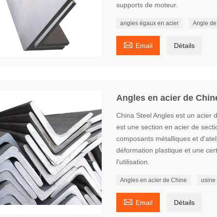
supports de moteur.
angles égaux en acier
Angle de 

Email
Détails
Angles en acier de Chin
China Steel Angles est un acier 
est une section en acier de secti
composants métalliques et d'atel
déformation plastique et une cer
l'utilisation.
Angles en acier de Chine
usine

Email
Détails