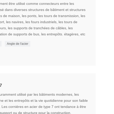
ement être utilisé comme connecteurs entre les
isé dans diverses structures de bâtiment et structures
es de maison, les ponts, les tours de transmission, les
, les navires, les fours industriels, les tours de
eurs, les supports de tranchées de câbles, les
llation de supports de bus, les entrepôts. étagères, etc
Angle de l'acier
7
ouramment utilisé par les bâtiments modernes, les
 et les entrepôts et la vie quotidienne pour son faible
. Les cornières en acier de type 7 ont tendance à être
upport ou de structure pour la construction.