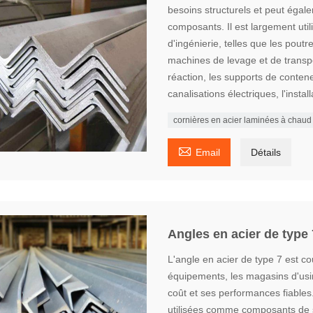
besoins structurels et peut égal
composants. Il est largement util
d'ingénierie, telles que les poutr
machines de levage et de transport
réaction, les supports de conten
canalisations électriques, l'insta
cornières en acier laminées à chaud

Email
Détails
Angles en acier de type 
L'angle en acier de type 7 est c
équipements, les magasins d'usine
coût et ses performances fiables
utilisées comme composants de s