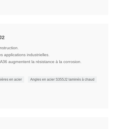
J2
nstruction.
s applications industrielles.
 A36 augmentent la résistance à la corrosion.
ières en acier
Angles en acier S355J2 laminés à chaud