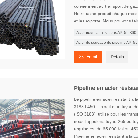
conviennent au transport de gaz,
Notre usine produit chaque mois 
et les exporte. Nous pouvons fai
Acier pour canalisations API 5L X60
Acier de soudage de pipeline API 5

Email
Détails
Pipeline en acier résist
Le pipeline en acier résistant à
3183 L450. Il s'agit d'un tuyau d
(ISO 3183), utilisé pour les tran
nous l'appelons tuyau X65 ou tuy
requise est de 65 000 Ksi ou 45
Pipeline en acier résistant à la