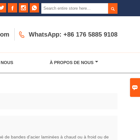





com

WhatsApp: +86 176 5885 9108
 NOUS
À PROPOS DE NOUS

tué de bandes d'acier laminées à chaud ou à froid ou de