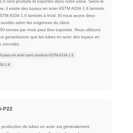
6 sont produits et exportés dans notre usine. Selon le
ne, il existe des tuyaux en acier ASTM A334-1.6 laminés
ASTM A334-1.6 laminés à froid. Et nous avons deux
soudés selon les exigences du client.
00 tonnes par mois peut être exportée. Nous utilisons
us garantissons que les tubes en acier des tuyaux en
s corrodés.
Tuyaux en acier sans soudure ASTM A334-1.6
34-1.6
5-P22
a production de tubes en acier est généralement