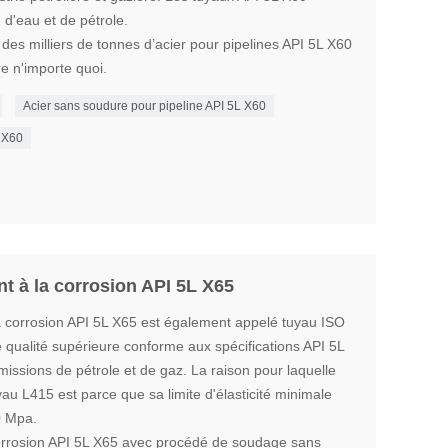
 d'eau et de pétrole.
des milliers de tonnes d’acier pour pipelines API 5L X60
re n'importe quoi.
Acier sans soudure pour pipeline API 5L X60
L X60
ant à la corrosion API 5L X65
 la corrosion API 5L X65 est également appelé tuyau ISO
e qualité supérieure conforme aux spécifications API 5L
smissions de pétrole et de gaz. La raison pour laquelle
au L415 est parce que sa limite d'élasticité minimale
0 Mpa.
 corrosion API 5L X65 avec procédé de soudage sans