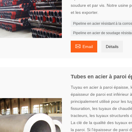
soudure et par vis. Notre usine 
et les exporter.
Pipeline en acier résistant à la corr
Pipeline en acier de soudage résista

Email
Détails
Tubes en acier à paroi 
Tuyau en acier à paroi épaisse, l
épaisseur de paroi est inférieur 
principalement utilisé pour les t
fissuration, les tuyaux de chaudi
tracteurs, les tuyaux structurels 
La clé de la qualité des tuyaux e
la paroi. Si l'épaisseur de paroi