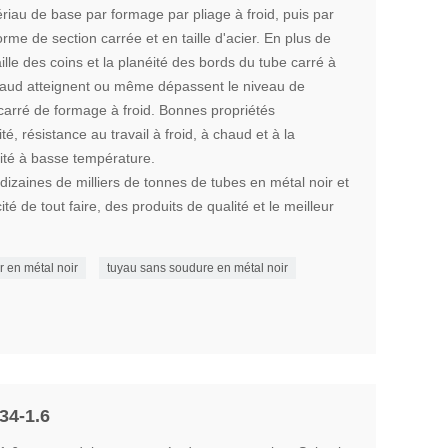
au de base par formage par pliage à froid, puis par
me de section carrée et en taille d'acier. En plus de
aille des coins et la planéité des bords du tube carré à
haud atteignent ou même dépassent le niveau de
carré de formage à froid. Bonnes propriétés
, résistance au travail à froid, à chaud et à la
ité à basse température.
dizaines de milliers de tonnes de tubes en métal noir et
é de tout faire, des produits de qualité et le meilleur
r en métal noir
tuyau sans soudure en métal noir
34-1.6