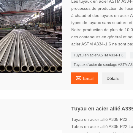
Les tuyaux en acier ASTM A334-1.
processus de production de l'usi
à chaud et des tuyaux en acier 
types de tuyaux sans soudure et 
Notre production de plus de 10 0
des conteneurs en général et no
acier ASTM A334-1.6 ne sont pa
Tuyau en acier ASTM A334-1.6
Tuyaux d'acier de soudage ASTM A3

Email
Détails
Tuyau en acier allié A33
Tuyau en acier allié A335-P22 :
Tubes en acier allié A335-P22 L