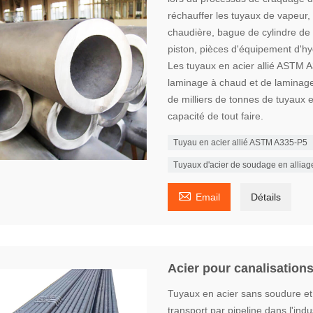
réchauffer les tuyaux de vapeur,
chaudière, bague de cylindre de
piston, pièces d'équipement d'hyd
Les tuyaux en acier allié ASTM 
laminage à chaud et de laminage 
de milliers de tonnes de tuyaux 
capacité de tout faire.
Tuyau en acier allié ASTM A335-P5
Tuyaux d'acier de soudage en alli

Email
Détails
Acier pour canalisation
Tuyaux en acier sans soudure et
transport par pipeline dans l'ind