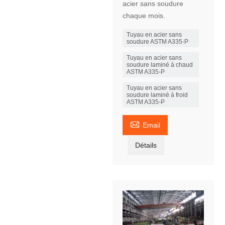
acier sans soudure
chaque mois.
Tuyau en acier sans
soudure ASTM A335-P
Tuyau en acier sans
soudure laminé à chaud
ASTM A335-P
Tuyau en acier sans
soudure laminé à froid
ASTM A335-P

Email
Détails