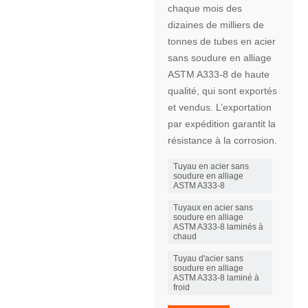
chaque mois des
dizaines de milliers de
tonnes de tubes en acier
sans soudure en alliage
ASTM A333-8 de haute
qualité, qui sont exportés
et vendus. L’exportation
par expédition garantit la
résistance à la corrosion.
Tuyau en acier sans
soudure en alliage
ASTM A333-8
Tuyaux en acier sans
soudure en alliage
ASTM A333-8 laminés à
chaud
Tuyau d'acier sans
soudure en alliage
ASTM A333-8 laminé à
froid