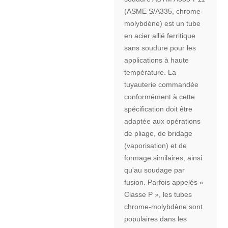
(ASME S/A335, chrome-
molybdène) est un tube
en acier allié ferritique
sans soudure pour les
applications à haute
température. La
tuyauterie commandée
conformément à cette
spécification doit être
adaptée aux opérations
de pliage, de bridage
(vaporisation) et de
formage similaires, ainsi
qu'au soudage par
fusion. Parfois appelés «
Classe P », les tubes
chrome-molybdène sont
populaires dans les