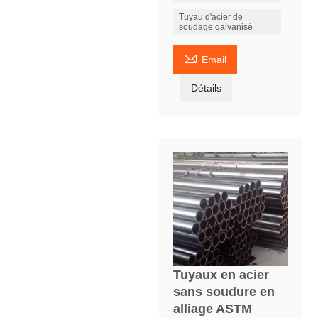
Tuyau d'acier de
soudage galvanisé

Email
Détails
Tuyaux en acier
sans soudure en
alliage ASTM