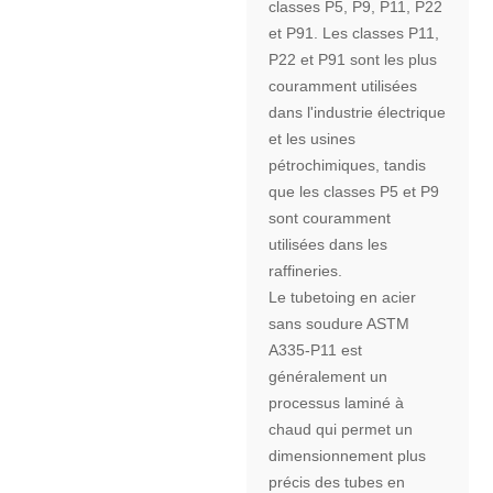
classes P5, P9, P11, P22
et P91. Les classes P11,
P22 et P91 sont les plus
couramment utilisées
dans l'industrie électrique
et les usines
pétrochimiques, tandis
que les classes P5 et P9
sont couramment
utilisées dans les
raffineries.
Le tubetoing en acier
sans soudure ASTM
A335-P11 est
généralement un
processus laminé à
chaud qui permet un
dimensionnement plus
précis des tubes en