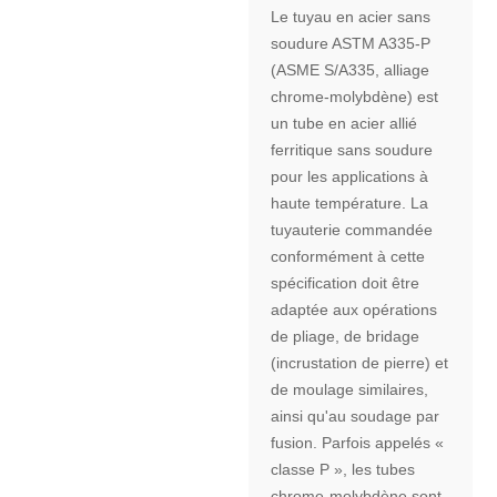
Le tuyau en acier sans
soudure ASTM A335-P
(ASME S/A335, alliage
chrome-molybdène) est
un tube en acier allié
ferritique sans soudure
pour les applications à
haute température. La
tuyauterie commandée
conformément à cette
spécification doit être
adaptée aux opérations
de pliage, de bridage
(incrustation de pierre) et
de moulage similaires,
ainsi qu'au soudage par
fusion. Parfois appelés «
classe P », les tubes
chrome-molybdène sont