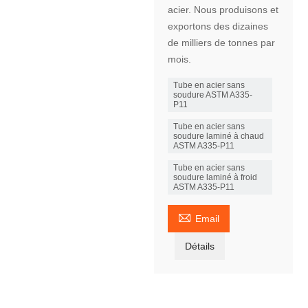
acier. Nous produisons et
exportons des dizaines
de milliers de tonnes par
mois.
Tube en acier sans
soudure ASTM A335-
P11
Tube en acier sans
soudure laminé à chaud
ASTM A335-P11
Tube en acier sans
soudure laminé à froid
ASTM A335-P11

Email
Détails