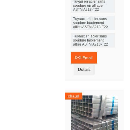
Tuyau en acier sans
soudure en alliage
ASTM A213-T22
Tuyaux en acier sans
soudure hautement
alliés ASTM A213-T22
Tuyaux en acier sans
soudure faiblement
alliés ASTM A213-T22

Email
Détails
chaud