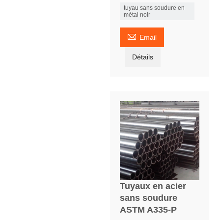
tuyau sans soudure en
métal noir

Email
Détails
Tuyaux en acier
sans soudure
ASTM A335-P