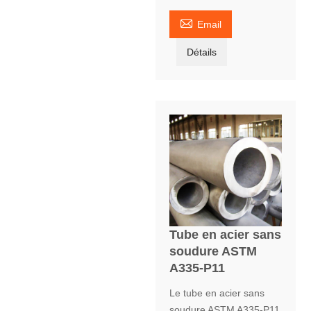

Email
Détails
Tube en acier sans
soudure ASTM
A335-P11
Le tube en acier sans
soudure ASTM A335-P11