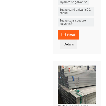
tuyau carré galvanisé
Tuyau carré galvanisé à
chaud
Tuyau sans soudure
galvanisé''

Email
Détails