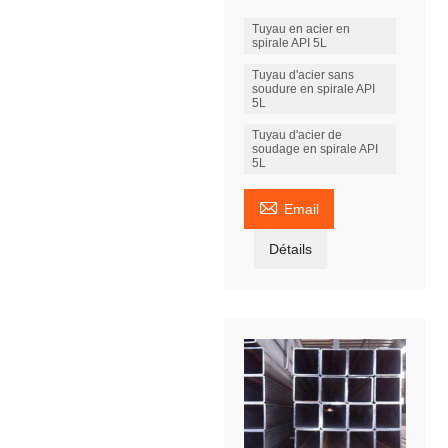
Tuyau en acier en
spirale API 5L
Tuyau d'acier sans
soudure en spirale API
5L
Tuyau d'acier de
soudage en spirale API
5L

Email
Détails