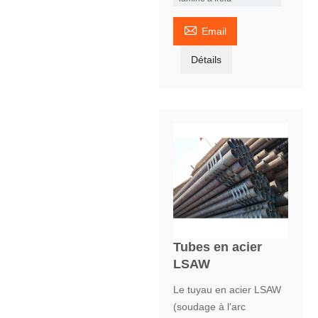

Email
Détails
Tubes en acier
LSAW
Le tuyau en acier LSAW
(soudage à l'arc