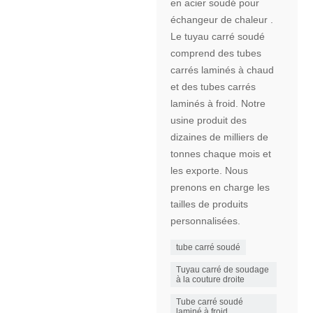
en acier soudé pour
échangeur de chaleur .
Le tuyau carré soudé
comprend des tubes
carrés laminés à chaud
et des tubes carrés
laminés à froid. Notre
usine produit des
dizaines de milliers de
tonnes chaque mois et
les exporte. Nous
prenons en charge les
tailles de produits
personnalisées.
tube carré soudé
Tuyau carré de soudage
à la couture droite
Tube carré soudé
laminé à froid