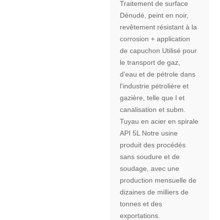
Traitement de surface
Dénudé, peint en noir,
revêtement résistant à la
corrosion + application
de capuchon Utilisé pour
le transport de gaz,
d'eau et de pétrole dans
l'industrie pétrolière et
gazière, telle que l et
canalisation et subm.
Tuyau en acier en spirale
API 5L Notre usine
produit des procédés
sans soudure et de
soudage, avec une
production mensuelle de
dizaines de milliers de
tonnes et des
exportations.