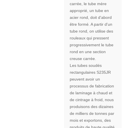
carrée, le tube mère
approprié, un tube en
acier rond, doit d'abord
être formé. A partir d'un
tube rond, on utilise des
rouleaux qui pressent
progressivement le tube
rond en une section
creuse carrée.
Les tubes soudés
rectangulaires S235JR
peuvent avoir un
processus de fabrication
de laminage à chaud et
de cintrage à froid, nous
produisons des dizaines
de milliers de tonnes par
mois et exportons, des
produits de haute qualité