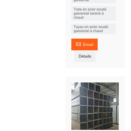
galvanisé
Tube en acier soudé
galvanisé laminé à
chaud
Tuyau en acier soudé
galvanisé à chaud

Email
Détails