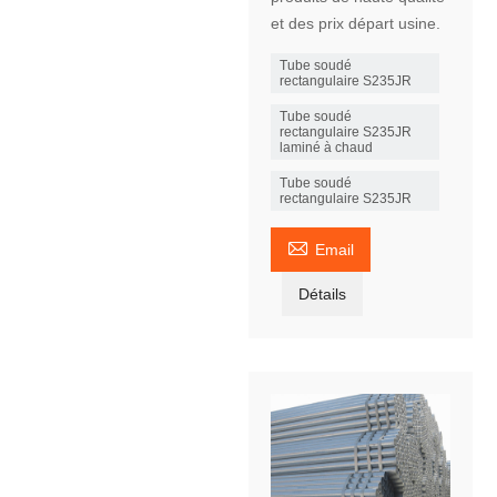
et des prix départ usine.
Tube soudé
rectangulaire S235JR
Tube soudé
rectangulaire S235JR
laminé à chaud
Tube soudé
rectangulaire S235JR

Email
Détails