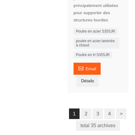
principalement utilisées
pour supporter des
structures lourdes.
Poutre en acier S355JR
poutre en acier laminée
à chaud
Poutre en H S355JR

Email
Détails
1
2
3
4
>
total 35 archives