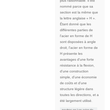
plus raisonnable. Il est
nommé parce que sa
section est la même que
la lettre anglaise « H ».
Étant donné que les
différentes parties de
l'acier en forme de H
sont disposées à angle
droit, l'acier en forme de
H présente les
avantages d'une forte
résistance à la flexion,
d'une construction
simple, d'une économie
de coûts et d'une
structure légère dans
toutes les directions, et a
été largement utilisé.
poutres en I en acier de