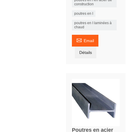
construction
poutres en I
poutres en I laminées à
chaud

Email
Détails
Poutres en acier