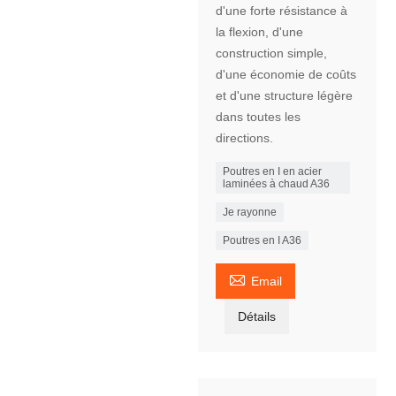
d'une forte résistance à
la flexion, d'une
construction simple,
d'une économie de coûts
et d'une structure légère
dans toutes les
directions.
Poutres en I en acier
laminées à chaud A36
Je rayonne
Poutres en I A36

Email
Détails