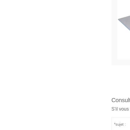
Consult
S'il vous