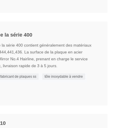
e la série 400
e la série 400 contient généralement des matériaux
44,441,436. La surface de la plaque en acier
rror No.4 Hairline, prenant en charge le service
 livraison rapide de 3 à 5 jours.
fabricant de plaques ss
tôle inoxydable à vendre
410