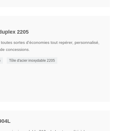
 duplex 2205
toutes sortes d'économies tout repérer, personnalisé,
de concessions.
5
Tôle d'acier inoxydable 2205
 904L