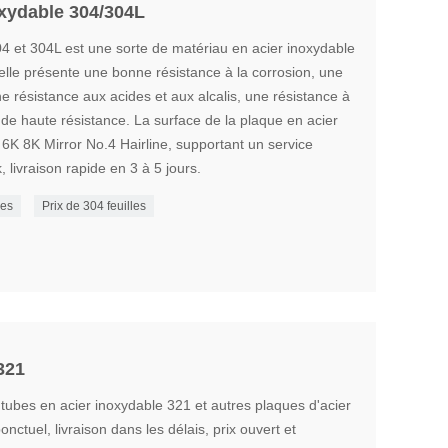
oxydable 304/304L
4 et 304L est une sorte de matériau en acier inoxydable
 elle présente une bonne résistance à la corrosion, une
e résistance aux acides et aux alcalis, une résistance à
s de haute résistance. La surface de la plaque en acier
6K 8K Mirror No.4 Hairline, supportant un service
 livraison rapide en 3 à 5 jours.
hes
Prix ​​de 304 feuilles
321
 tubes en acier inoxydable 321 et autres plaques d'acier
ctuel, livraison dans les délais, prix ouvert et