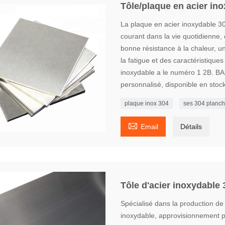
Tôle/plaque en acier in
La plaque en acier inoxydable 30
courant dans la vie quotidienne,
bonne résistance à la chaleur, un
la fatigue et des caractéristique
inoxydable a le numéro 1 2B. BA 
personnalisé, disponible en stock,
plaque inox 304
ses 304 planc

Email
Détails
Tôle d'acier inoxydable 
Spécialisé dans la production de
inoxydable, approvisionnement pon