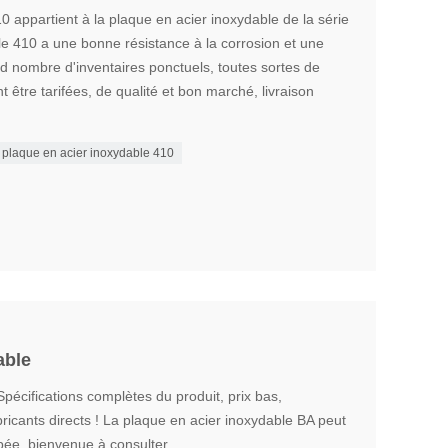
0 appartient à la plaque en acier inoxydable de la série
le 410 a une bonne résistance à la corrosion et une
nd nombre d'inventaires ponctuels, toutes sortes de
nt être tarifées, de qualité et bon marché, livraison
plaque en acier inoxydable 410
able
pécifications complètes du produit, prix bas,
ricants directs ! La plaque en acier inoxydable BA peut
pée, bienvenue à consulter.