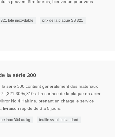
ratuits peuvent être fournis, bienvenue pour vous
321 tôle inoxydable
prix de la plaque SS 321
de la série 300
e la série 300 contient généralement des matériaux
7L,321,309s,310s. La surface de la plaque en acier
rror No.4 Hairline, prenant en charge le service
 livraison rapide de 3 à 5 jours.
que inox 304 au kg
feuille ss taille standard