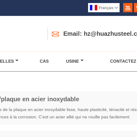

Français


Email: hz@huazhusteel.
ELLES
CAS
USINE
CONTACTEZ
/plaque en acier inoxydable
 de la plaque en acier inoxydable lisse, haute plasticité, ténacité et ré
nces à la corrosion. C'est un acier allié qui ne rouille pas facilement.