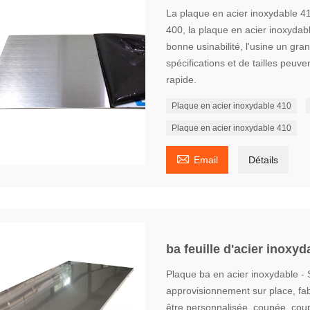
La plaque en acier inoxydable 41
400, la plaque en acier inoxydab
bonne usinabilité, l'usine un gra
spécifications et de tailles peuve
rapide.
Plaque en acier inoxydable 410
Plaque en acier inoxydable 410

Email
Détails
ba feuille d'acier inoxyd
Plaque ba en acier inoxydable - S
approvisionnement sur place, fab
être personnalisée, coupée, cou