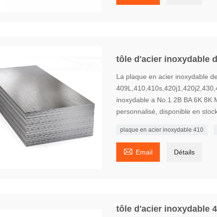
tôle d'acier inoxydable d
La plaque en acier inoxydable d
409L,410,410s,420j1,420j2,430,4
inoxydable a No.1 2B BA 6K 8K Mi
personnalisé, disponible en stock,
plaque en acier inoxydable 410

Email
Détails
tôle d'acier inoxydable 