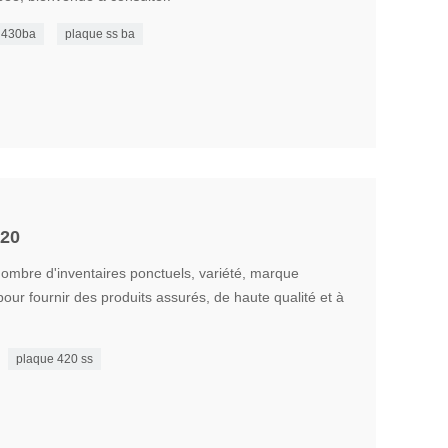
e 430ba
plaque ss ba
420
nombre d'inventaires ponctuels, variété, marque
our fournir des produits assurés, de haute qualité et à
plaque 420 ss