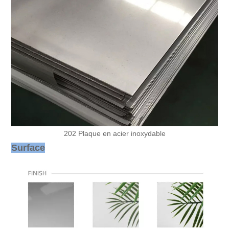
202 Plaque en acier inoxydable
Surface