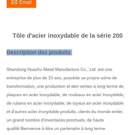

Email
Tôle d'acier inoxydable de la série 200
Description des produits
Shandong Huazhu Metal Manufacture Co., Ltd. est une
entreprise de plus de 10 ans, possède sa propre usine de
transformation, une production et des ventes à long terme de
plaques en acier inoxydable, de rouleaux en acier inoxydable,
de rubans en acier inoxydable, de tuyaux en acier inoxydable
et d'autres acier inoxydable produits, clients du monde entier,
un grand nombre d'inventaires ponctuels, de haute
qualité.
Bienvenue à être un partenaire à long terme.