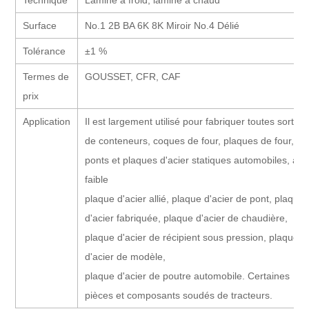
Technique
Laminé à froid, laminé à chaud
Surface
No.1 2B BA 6K 8K Miroir No.4 Délié
Tolérance
±1 %
Termes de
GOUSSET, CFR, CAF
prix
Application
Il est largement utilisé pour fabriquer toutes sortes
de conteneurs, coques de four, plaques de four,
ponts et plaques d'acier statiques automobiles, à
faible
plaque d'acier allié, plaque d'acier de pont, plaque
d'acier fabriquée, plaque d'acier de chaudière,
plaque d'acier de récipient sous pression, plaque
d'acier de modèle,
plaque d'acier de poutre automobile. Certaines
pièces et composants soudés de tracteurs.