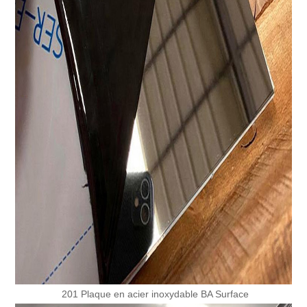
201 Plaque en acier inoxydable BA Surface