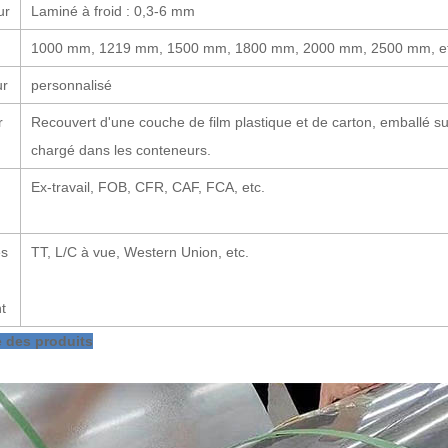
ur
Laminé à froid : 0,3-6 mm
1000 mm, 1219 mm, 1500 mm, 1800 mm, 2000 mm, 2500 mm, et
ur
personnalisé
r
Recouvert d'une couche de film plastique et de carton, emballé sur
chargé dans les conteneurs.
Ex-travail, FOB, CFR, CAF, FCA, etc.
és
TT, L/C à vue, Western Union, etc.
t
e des produits