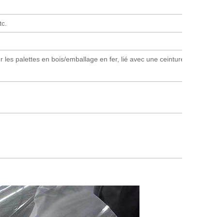
c.
 les palettes en bois/emballage en fer, lié avec une ceinture en fer,