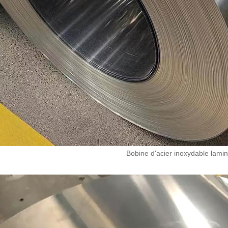
Bobine d'acier inoxydable lamin