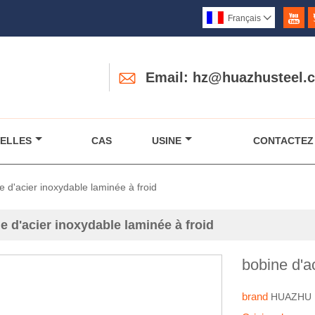

Français


Email: hz@huazhusteel.
ELLES
CAS
USINE
CONTACTEZ
e d'acier inoxydable laminée à froid
e d'acier inoxydable laminée à froid
bobine d'a
brand
HUAZHU