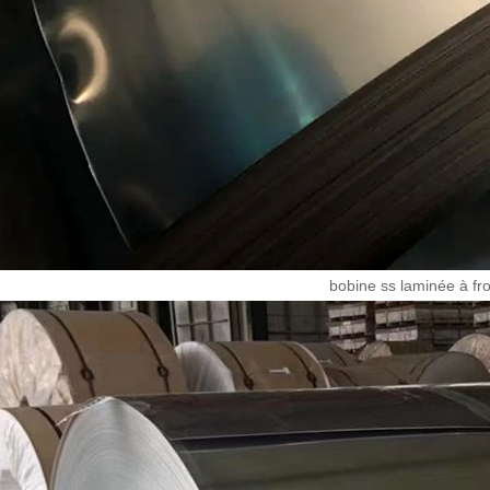
bobine ss laminée à fro